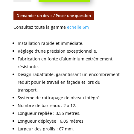
2
plans
Demander un devis / Poser une question
6
m
Consultez toute la gamme
echelle 6m
quantity
Installation rapide et immédiate.
Réglage d’une précision exceptionnelle.
Fabrication en fonte d’aluminium extrêmement
résistante.
Design rabattable, garantissant un encombrement
réduit pour le travail en façade et lors du
transport.
Système de rattrapage de niveau intégré.
Nombre de barreaux : 2 x 12.
Longueur repliée : 3,55 mètres.
Longueur déployée : 6,05 mètres.
Largeur des profils : 67 mm.