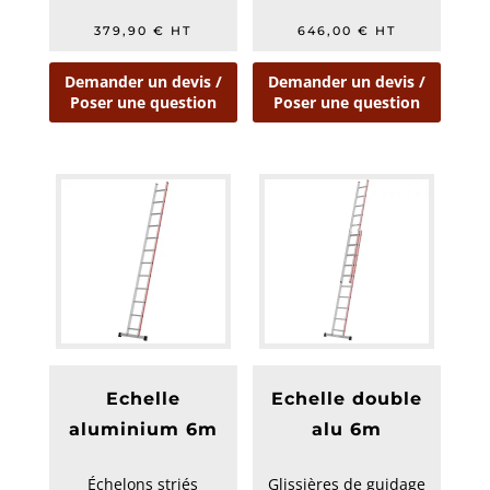
Garantie 10 ans
Garantie 5 ans
379,90
€
HT
646,00
€
HT
Demander un devis /
Demander un devis /
Poser une question
Poser une question
Echelle
Echelle double
aluminium 6m
alu 6m
Échelons striés
Glissières de guidage