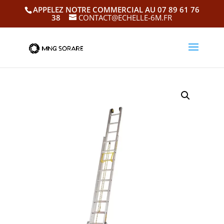
APPELEZ NOTRE COMMERCIAL AU 07 89 61 76
38
CONTACT@ECHELLE-6M.FR